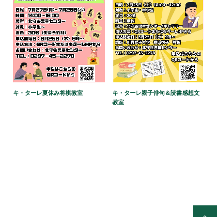
キ・ターレ夏休み将棋教室
キ・ターレ親子俳句＆読書感想文
教室