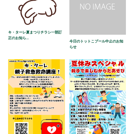
キ・ターレ夏まつりチラシ一部訂
正のお知ら...
今日のトットこプール中止のお知
らせ