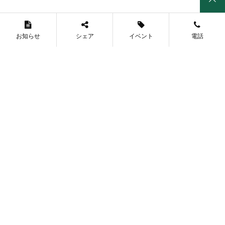
キ・ターレ夏休みカブトムシプレ
キ・ターレママヨガ・カフェ開催
ゼント
のお知らせ
来年度のおはなし会中止のお知ら
せ
キ・ターレなでしこサッカー教室