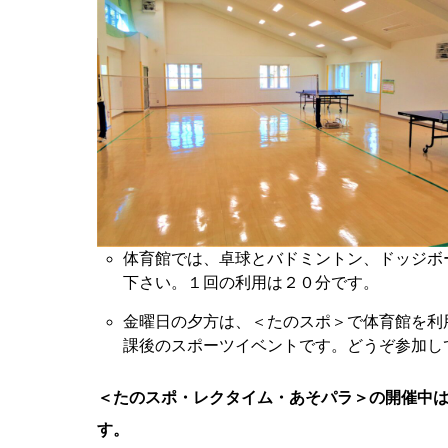
体育館では、卓球とバドミントン、ドッジボ
下さい。１回の利用は２０分です。
金曜日の夕方は、＜たのスポ＞で体育館を利
課後のスポーツイベントです。どうぞ参加し
＜たのスポ・レクタイム・あそパラ＞の開催中
す。