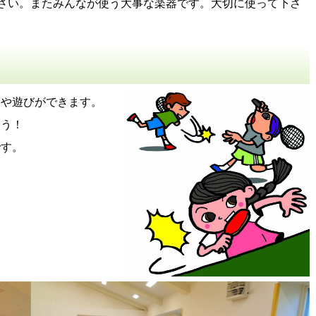
さい。またみんなが使う大事な楽器です。大切に使って下さ
動や遊びができます。
ょう！
です。