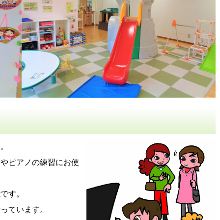
す。
賞やピアノの練習にお使
能です。
行っています。