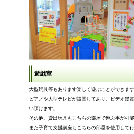
遊戯室
大型玩具等もあります楽しく遊ぶことができま
ピアノや大型テレビが設置してあり、ビデオ鑑
い頂けます。
その他、貸出玩具もこちらの部屋で遊ぶ事が可
また子育て支援講座もこちらの部屋を使用して