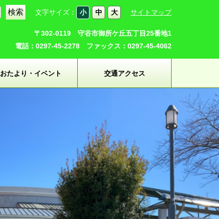
文字サイズ：
小
中
大
サイトマップ
〒302-0119 守谷市御所ケ丘五丁目25番地1
電話：0297-45-2278 ファックス：0297-45-4062
おたより・イベント
交通アクセス