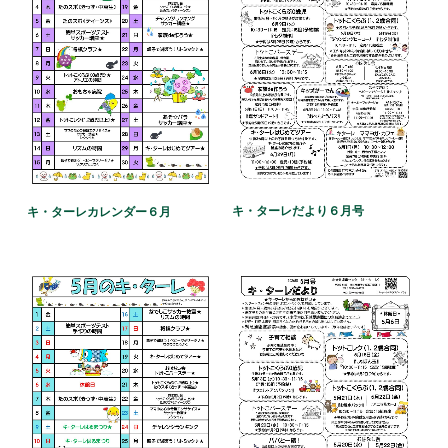
キ・ターレだより６月号
キ・ターレカレンダー６月