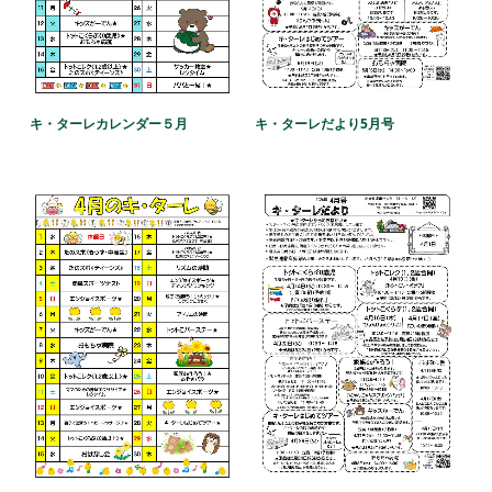
キ・ターレだより5月号
キ・ターレカレンダー５月