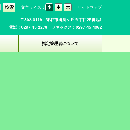
文字サイズ：
小
中
大
サイトマップ
〒302-0119 守谷市御所ケ丘五丁目25番地1
電話：0297-45-2278 ファックス：0297-45-4062
指定管理者について