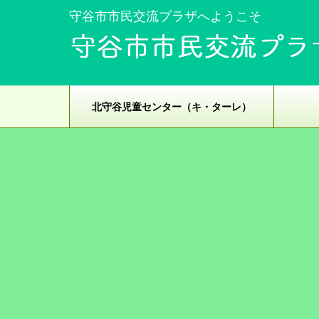
守谷市市民交流プラザへようこそ
北守谷児童センター（キ・ターレ）