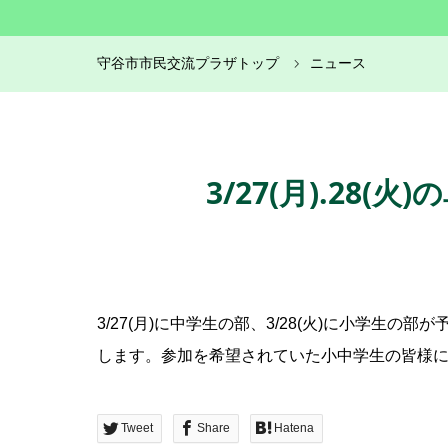
守谷市市民交流プラザトップ
ニュース
3/27(月).28
3/27(月)に中学生の部、3/28(火)に小学生
します。参加を希望されていた小中学生の皆様
Tweet
Share
Hatena