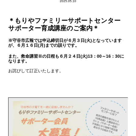
2025.05.10
＊もりやファミリーサポートセンター
サポーター育成講座のご案内＊
※守谷市広報では申込締切日が６月３日(火)となっています
が、６月１６日(月)までの誤りです。
また、救命講習Ⅲの日程も６月２４日(火)13：00～16：30に
なります。
お詫びして訂正いたします。