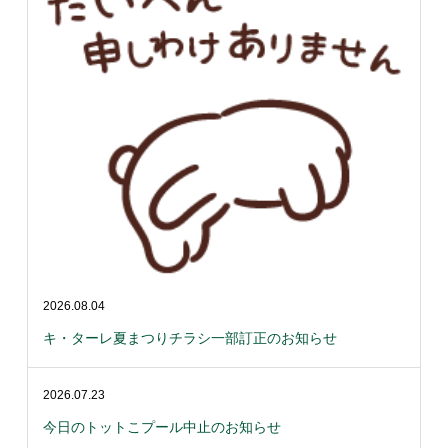
2026.08.04
キ・ターレ夏まつりチラシ一部訂正のお知らせ
2026.07.23
今日のトットこプール中止のお知らせ