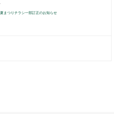
4
夏まつりチラシ一部訂正のお知らせ