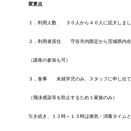
変更点
１．利用人数 ３０人から４０人に拡大しまし
２．利用者居住 守谷市内限定から茨城県内在
（講座の参加も可）
３，食事 未就学児のみ、スタッフに申し出て
（飛沫感染等を防止するため１家族のみ）
引き続き、１２時～１３時は換気・消毒タイム