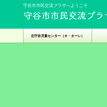
守谷市市民交流プラザへようこそ
北守谷児童センター（キ・ターレ）