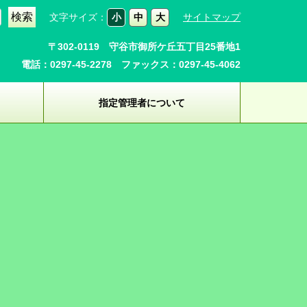
文字サイズ：
小
中
大
サイトマップ
〒302-0119 守谷市御所ケ丘五丁目25番地1
電話：0297-45-2278 ファックス：0297-45-4062
指定管理者について