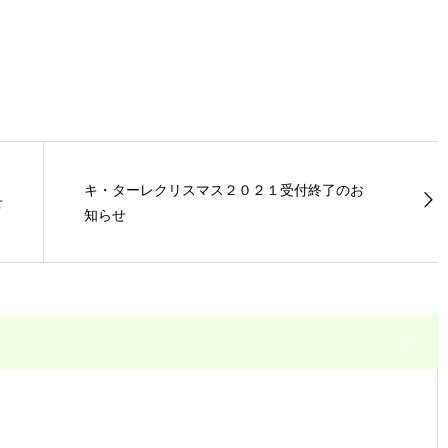
キ・ターレクリスマス２０２１受付終了のお
せ
知らせ