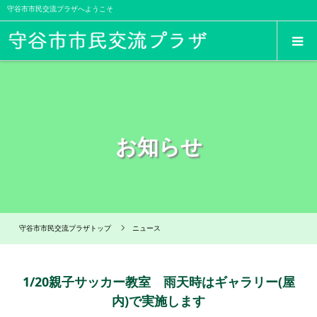
守谷市市民交流プラザへようこそ
お知らせ
守谷市市民交流プラザトップ
ニュース
1/20親子サッカー教室 雨天時はギャラリー(屋
内)で実施します