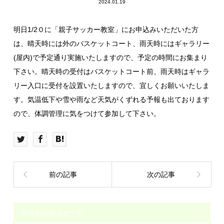
2024.01.19
明日1/2０に「親子サッカー教室」にお申込みいただいた方
は、晴天時には外のバスケットコート、雨天時にはギャラリー
(屋内)で予定通り実施いたしますので、予定の時間にお集まり
下さい。晴天時の受付はバスケットコート前、雨天時はギャラ
リー入口に受付を設置いたしますので、宜しくお願いいたしま
す。気温低下や雪や雨など天気がくずれる予報も出ております
ので、体調管理に気をつけて参加して下さい。
前の記事
次の記事
最近のお知らせ一覧