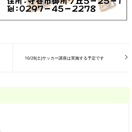
10/28(土)サッカー講座は実施する予定です
4