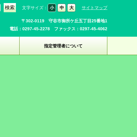
文字サイズ：
小
中
大
サイトマップ
〒302-0119 守谷市御所ケ丘五丁目25番地1
電話：0297-45-2278 ファックス：0297-45-4062
指定管理者について