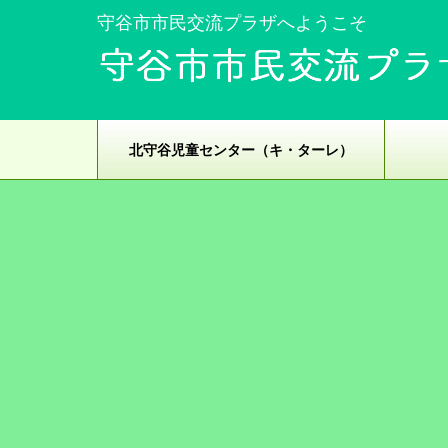
守谷市市民交流プラザへようこそ
北守谷児童センター（キ・ターレ）