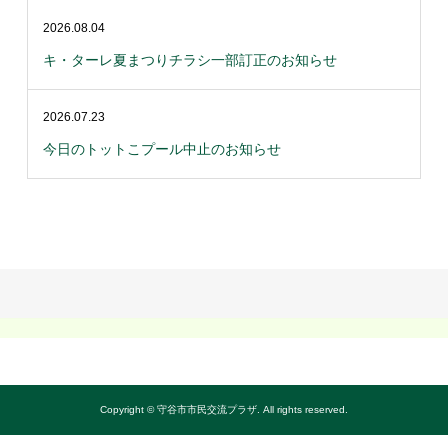
2026.08.04
キ・ターレ夏まつりチラシ一部訂正のお知らせ
2026.07.23
今日のトットこプール中止のお知らせ
Copyright © 守谷市市民交流プラザ. All rights reserved.