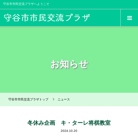
守谷市市民交流プラザへようこそ
お知らせ
守谷市市民交流プラザトップ
ニュース
冬休み企画 キ・ターレ将棋教室
2024.10.20