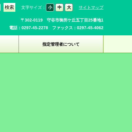
文字サイズ：
小
中
大
サイトマップ
〒302-0119 守谷市御所ケ丘五丁目25番地1
電話：0297-45-2278 ファックス：0297-45-4062
指定管理者について