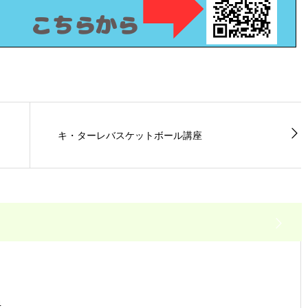
キ・ターレバスケットボール講座
4