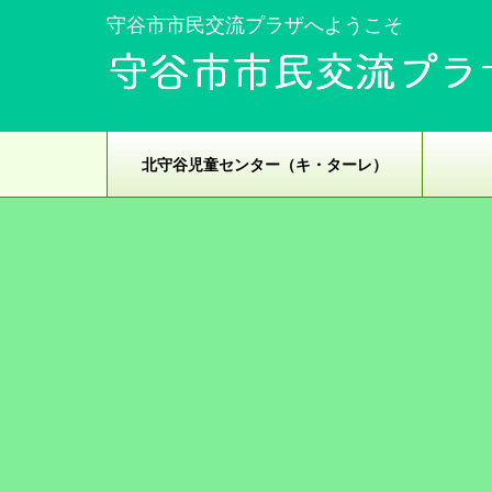
守谷市市民交流プラザへようこそ
北守谷児童センター（キ・ターレ）