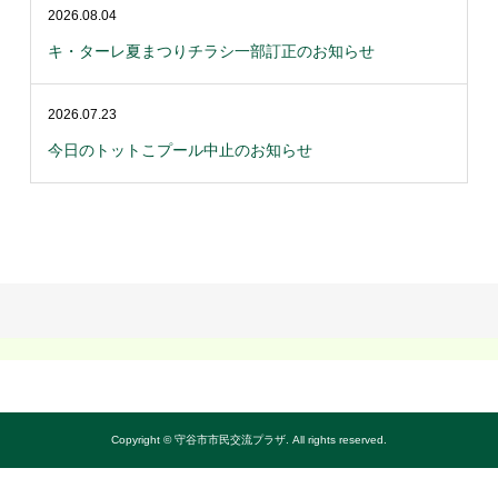
2026.08.04
キ・ターレ夏まつりチラシ一部訂正のお知らせ
2026.07.23
今日のトットこプール中止のお知らせ
Copyright © 守谷市市民交流プラザ. All rights reserved.