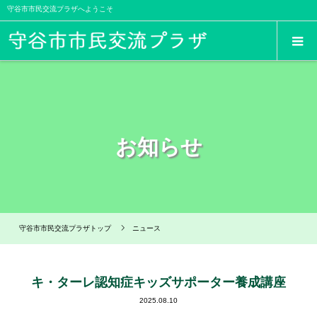
守谷市市民交流プラザへようこそ
お知らせ
守谷市市民交流プラザトップ
ニュース
キ・ターレ認知症キッズサポーター養成講座
2025.08.10