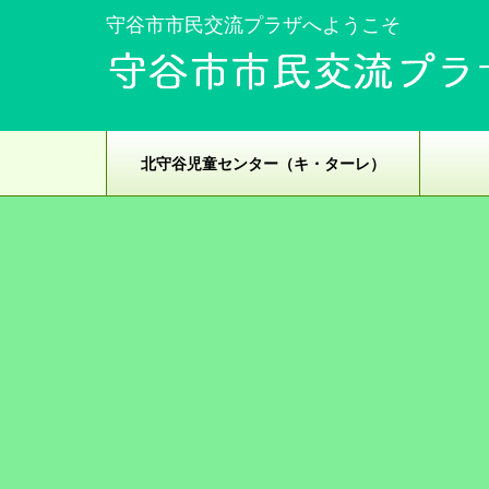
守谷市市民交流プラザへようこそ
北守谷児童センター（キ・ターレ）