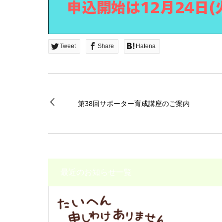
Tweet
Share
Hatena
第38回サポーター育成講座のご案内
最近のお知らせ一覧