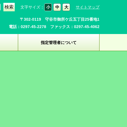
文字サイズ：
小
中
大
サイトマップ
〒302-0119 守谷市御所ケ丘五丁目25番地1
電話：0297-45-2278 ファックス：0297-45-4062
指定管理者について