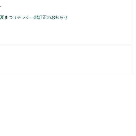
4
夏まつりチラシ一部訂正のお知らせ