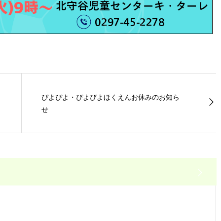
ぴよぴよ・ぴよぴよほくえんお休みのお知ら
せ