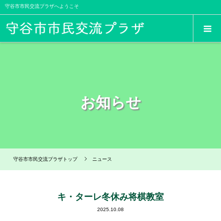
守谷市市民交流プラザへようこそ
お知らせ
守谷市市民交流プラザトップ
ニュース
キ・ターレ冬休み将棋教室
2025.10.08