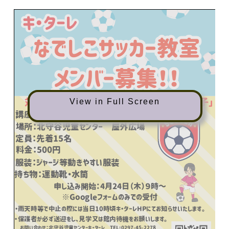
View in Full Screen