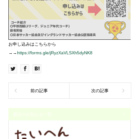
お申し込みはこちらから
→→
https://forms.gle/jRyzXaVLSXh5dyNK8
前の記事
次の記事
最近のお知らせ一覧