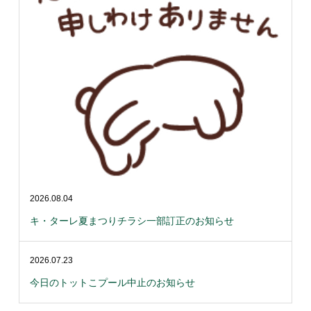
2026.08.04
キ・ターレ夏まつりチラシ一部訂正のお知らせ
2026.07.23
今日のトットこプール中止のお知らせ