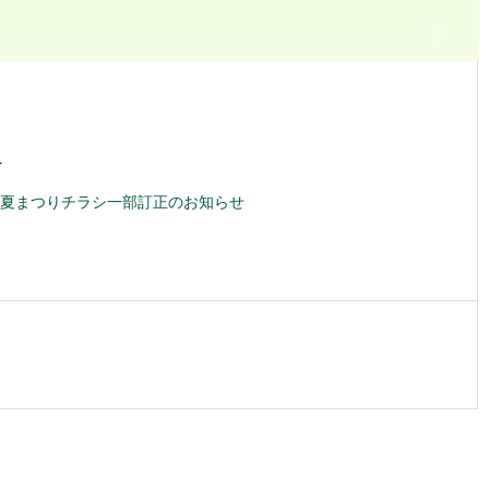
4
夏まつりチラシ一部訂正のお知らせ