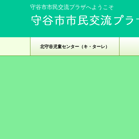
守谷市市民交流プラザへようこそ
北守谷児童センター（キ・ターレ）