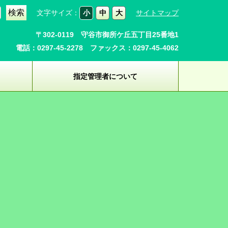
文字サイズ：
小
中
大
サイトマップ
〒302-0119 守谷市御所ケ丘五丁目25番地1
電話：0297-45-2278 ファックス：0297-45-4062
指定管理者について