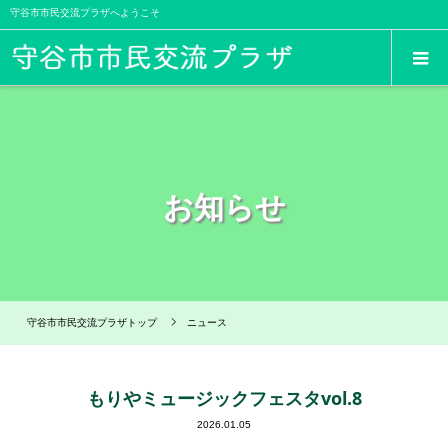
守谷市市民交流プラザへようこそ
お知らせ
守谷市市民交流プラザトップ
ニュース
もりやミュージックフェスタvol.8
2026.01.05