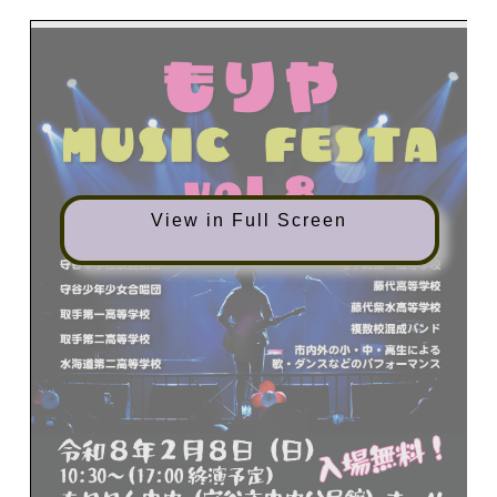
View in Full Screen