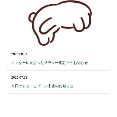
2026.08.04
キ・ターレ夏まつりチラシ一部訂正のお知らせ
2026.07.23
今日のトットこプール中止のお知らせ