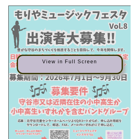
View in Full Screen