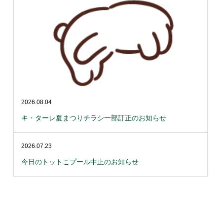
2026.08.04
キ・ターレ夏まつりチラシ一部訂正のお知らせ
2026.07.23
今日のトットこプール中止のお知らせ