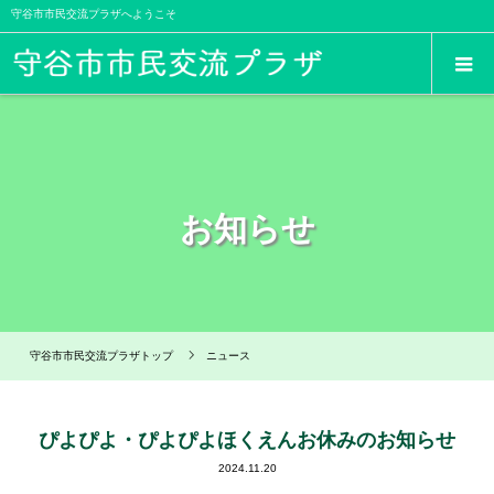
守谷市市民交流プラザへようこそ
お知らせ
守谷市市民交流プラザトップ
ニュース
ぴよぴよ・ぴよぴよほくえんお休みのお知らせ
2024.11.20