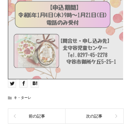
キ・ターレ
前の記事
次の記事