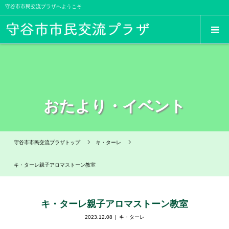
守谷市市民交流プラザへようこそ
おたより・イベント
守谷市市民交流プラザトップ
キ・ターレ
キ・ターレ親子アロマストーン教室
キ・ターレ親子アロマストーン教室
2023.12.08
キ・ターレ