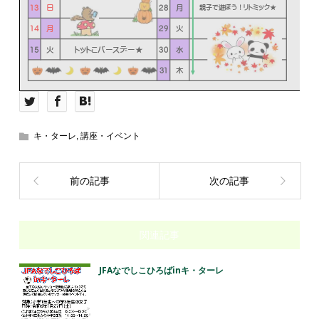
キ・ターレ
,
講座・イベント
前の記事
次の記事
関連記事
JFAなでしこひろばinキ・ターレ