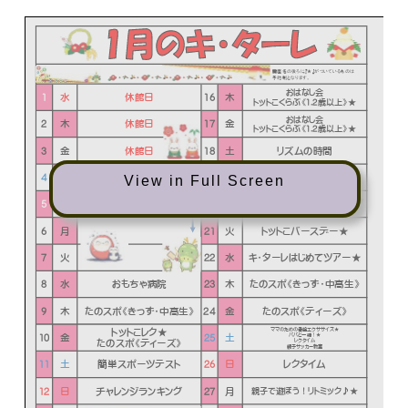
View in Full Screen