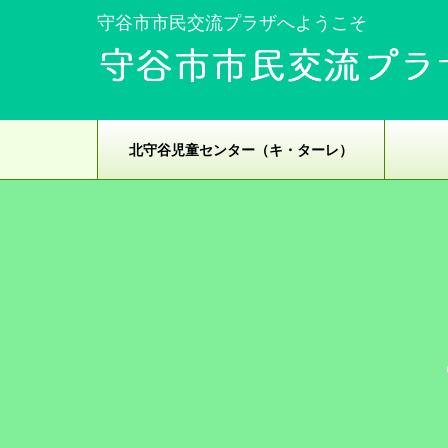
守谷市市民交流プラザへようこそ
北守谷児童センター（キ・ターレ）