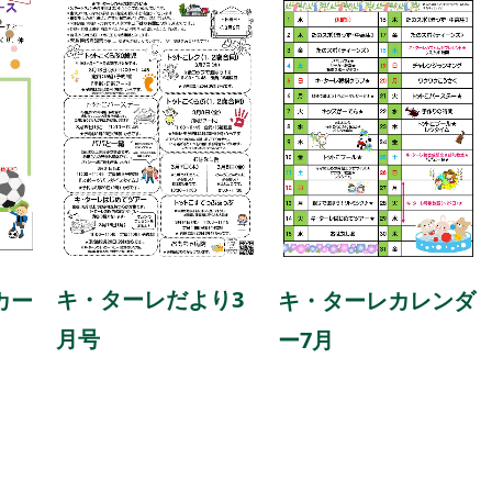
キ・ターレだより3
カー
キ・ターレカレンダ
月号
コ
ー7月