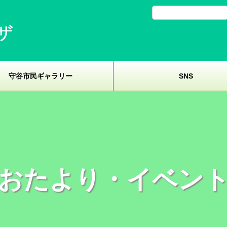
守谷市民ギャラリー
SNS
おたより・イベン