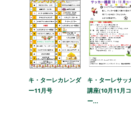
キ・ターレカレンダ
キ・ターレサッ
ー11月号
講座(10月11月
ー...