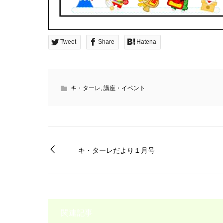
Tweet
Share
Hatena
キ・ターレ
,
講座・イベント
キ・ターレだより１月号
関連記事