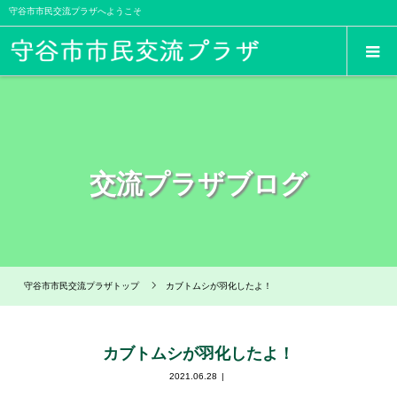
守谷市市民交流プラザへようこそ
交流プラザブログ
守谷市市民交流プラザトップ
カブトムシが羽化したよ！
カブトムシが羽化したよ！
2021.06.28