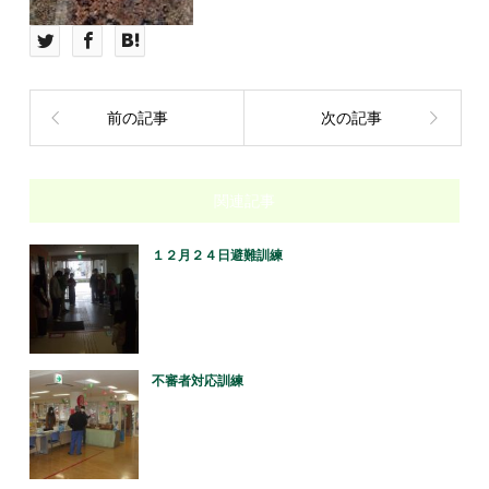
前の記事
次の記事
関連記事
１２月２４日避難訓練
不審者対応訓練