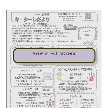
View in Full Screen