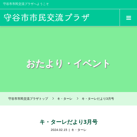
守谷市市民交流プラザへようこそ
おたより・イベント
守谷市市民交流プラザトップ
キ・ターレ
キ・ターレだより3月号
キ・ターレだより3月号
2024.02.15
キ・ターレ